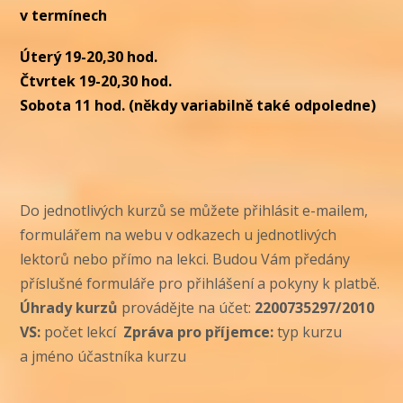
v termínech
Úterý 19-20,30 hod.
Čtvrtek 19-20,30 hod.
Sobota 11 hod. (někdy variabilně také odpoledne)
Do jednotlivých kurzů se můžete přihlásit e-mailem,
formulářem na webu v odkazech u jednotlivých
lektorů nebo přímo na lekci. Budou Vám předány
příslušné formuláře pro přihlášení a pokyny k platbě.
Úhrady kurzů
provádějte na účet:
2200735297/2010
VS:
počet lekcí
Zpráva pro příjemce:
typ kurzu
a jméno účastníka kurzu