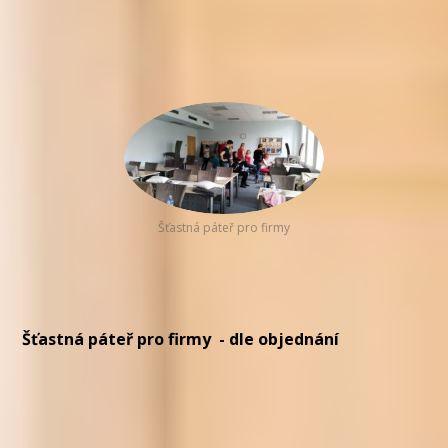
Šťastná páteř pro firmy
Šťastná páteř pro firmy - dle objednání