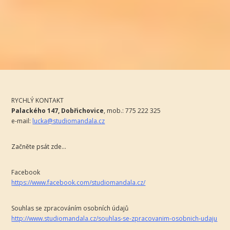
RYCHLÝ KONTAKT
Palackého 147, Dobřichovice
,
mob.: 775 222 325
e-mail:
lucka@studiomandala.cz
Začněte psát zde...
Facebook
https://www.facebook.com/studiomandala.cz/
Souhlas se zpracováním osobních údajů
http://www.studiomandala.cz/souhlas-se-zpracovanim-osobnich-udaju