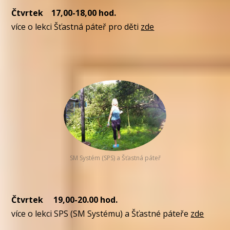
Čtvrtek 17,00-18,00 hod.
více o lekci Šťastná páteř pro děti
zde
SM Systém (SPS) a Šťastná páteř
Čtvrtek 19,00-20.00 hod.
více o lekci SPS (SM Systému) a Šťastné páteře
zde