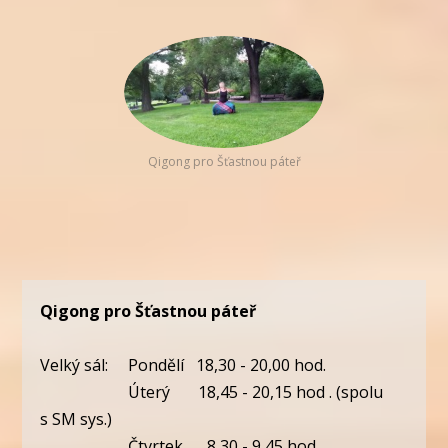
Qigong pro Šťastnou páteř
Qigong pro Šťastnou páteř
Velký sál: Pondělí 18,30 - 20,00 hod.
Úterý 18,45 - 20,15 hod . (spolu
s SM sys.)
Čtvrtek 8,30 - 9,45 hod.