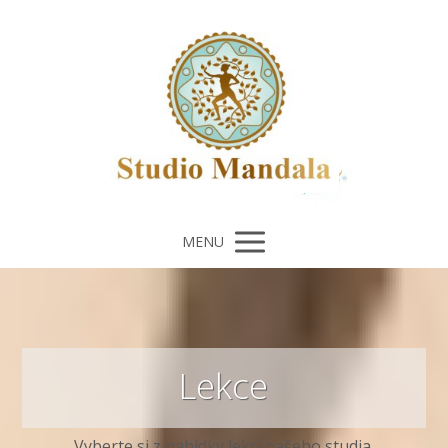
MENU
Lekce
Vyberte si z nabídky lekcí našeho studia.