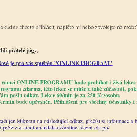
okud se chcete přihlásit, napište mi nebo zavolejte na mob
ilí přátelé jógy,
Nově je pro vás spuštěn "ONLINE PROGRAM"
 rámci ONLINE PROGRAMU bude probíhat i živá lekce Q
rogramu zdarma, této lekce se můžete také zúčastnit, pokud
ám pošlu odkaz. Lekce 60/min je za 250 Kč/osobu.
ermín bude upřesněn. Přihlášení pro všechny účastníky i 
tačí jen kliknout na následující odkaz, přečíst si informace a
ttp://www.studiomandala.cz/online-hlavni-cls-po/