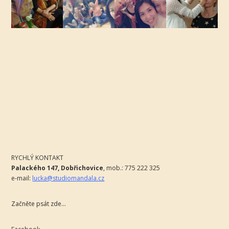
RYCHLÝ KONTAKT
Palackého 147, Dobřichovice
,
mob.: 775 222 325
e-mail:
lucka@studiomandala.cz
Začněte psát zde...